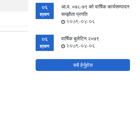
आ.व. ०७८-७९ को वार्षिक कार्यसम्पादन
06
सम्झौता प्रगति
श्रवण
2079-04-06
वार्षिक बुलेटिन २०७९
06
2079-04-06
श्रवण
सबै हेर्नुहोस