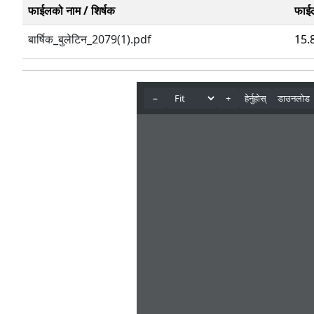
फाईलको नाम / शिर्षक
फाई
बार्षिक_बुलेटिन_2079(1).pdf
15.