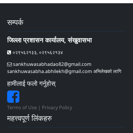
सम्पर्क
जिल्ला प्रशासन कार्यालय, संखुवासभा
०२९५६२१३३, ०२९५६२१३४
sankhuwasabhadao82@gmail.com
sankhuwasabha.abhilekh@gmail.com अभिलेखको लागि
हामीलाई फलो गर्नुहोस्
Terms of Use
|
Privacy Policy
महत्त्वपूर्ण लिंकहरु