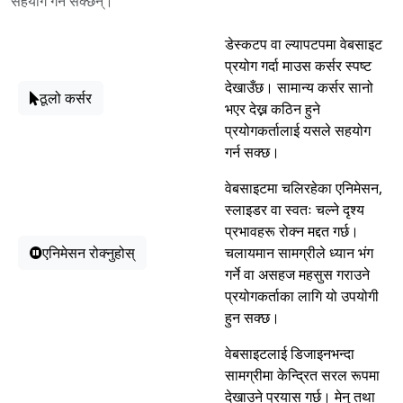
सहयोग गर्न सक्छन्।
डेस्कटप वा ल्यापटपमा वेबसाइट
प्रयोग गर्दा माउस कर्सर स्पष्ट
देखाउँछ। सामान्य कर्सर सानो
ठूलो कर्सर
भएर देख्न कठिन हुने
प्रयोगकर्तालाई यसले सहयोग
गर्न सक्छ।
वेबसाइटमा चलिरहेका एनिमेसन,
स्लाइडर वा स्वतः चल्ने दृश्य
प्रभावहरू रोक्न मद्दत गर्छ।
एनिमेसन रोक्नुहोस्
चलायमान सामग्रीले ध्यान भंग
गर्ने वा असहज महसुस गराउने
प्रयोगकर्ताका लागि यो उपयोगी
हुन सक्छ।
वेबसाइटलाई डिजाइनभन्दा
सामग्रीमा केन्द्रित सरल रूपमा
देखाउने प्रयास गर्छ। मेनु तथा