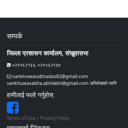
सम्पर्क
जिल्ला प्रशासन कार्यालय, संखुवासभा
०२९५६२१३३, ०२९५६२१३४
sankhuwasabhadao82@gmail.com
sankhuwasabha.abhilekh@gmail.com अभिलेखको लागि
हामीलाई फलो गर्नुहोस्
Terms of Use
|
Privacy Policy