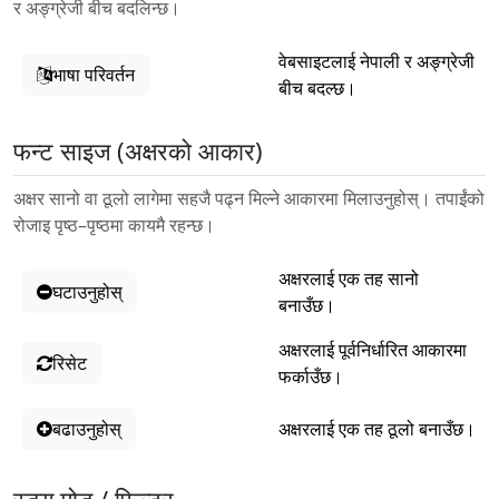
र अङ्ग्रेजी बीच बदलिन्छ।
वेबसाइटलाई नेपाली र अङ्ग्रेजी
भाषा परिवर्तन
बीच बदल्छ।
फन्ट साइज (अक्षरको आकार)
अक्षर सानो वा ठूलो लागेमा सहजै पढ्न मिल्ने आकारमा मिलाउनुहोस्। तपाईंको
रोजाइ पृष्ठ–पृष्ठमा कायमै रहन्छ।
अक्षरलाई एक तह सानो
घटाउनुहोस्
बनाउँछ।
अक्षरलाई पूर्वनिर्धारित आकारमा
रिसेट
फर्काउँछ।
बढाउनुहोस्
अक्षरलाई एक तह ठूलो बनाउँछ।