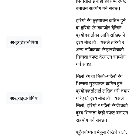
भिन्नतालाई केही हदसम्म स्पष्ट
बनाउन सहयोग गर्न सक्छ।
हरियो रंग छुट्याउन कठिन हुने
वा हरियो रंग कमजोर देखिने
प्रयोगकर्ताका लागि राखिएको
ड्युटेरानोपिया
दृश्य मोड हो। यसले हरियो र
अन्य नजिकका रंगहरूबीचको
भिन्नता स्पष्ट देखाउन सहयोग
गर्न सक्छ।
निलो रंग वा निलो–पहेंलो रंग
भिन्नता छुट्याउन कठिन हुने
प्रयोगकर्तालाई लक्षित गरी तयार
ट्राइटानोपिया
गरिएको दृश्य मोड हो। यसले
निलो, हरियो र पहेंलो रंगबीचको
दृश्य भिन्नता केही स्पष्ट बनाउन
सहयोग गर्न सक्छ।
पहुँचयोग्यता मेनुमा देखिने रातो,