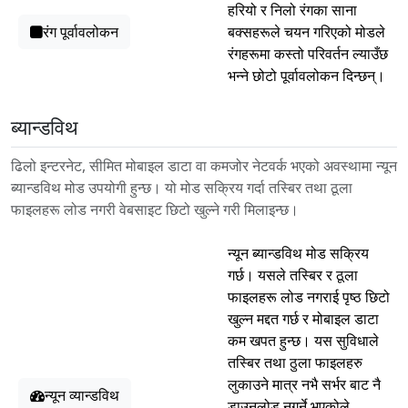
हरियो र निलो रंगका साना
रंग पूर्वावलोकन
बक्सहरूले चयन गरिएको मोडले
रंगहरूमा कस्तो परिवर्तन ल्याउँछ
भन्ने छोटो पूर्वावलोकन दिन्छन्।
ब्यान्डविथ
ढिलो इन्टरनेट, सीमित मोबाइल डाटा वा कमजोर नेटवर्क भएको अवस्थामा न्यून
ब्यान्डविथ मोड उपयोगी हुन्छ। यो मोड सक्रिय गर्दा तस्बिर तथा ठूला
फाइलहरू लोड नगरी वेबसाइट छिटो खुल्ने गरी मिलाइन्छ।
न्यून ब्यान्डविथ मोड सक्रिय
गर्छ। यसले तस्बिर र ठूला
फाइलहरू लोड नगराई पृष्ठ छिटो
खुल्न मद्दत गर्छ र मोबाइल डाटा
कम खपत हुन्छ। यस सुविधाले
तस्बिर तथा ठुला फाइलहरु
लुकाउने मात्र नभै सर्भर बाट नै
न्यून व्यान्डविथ
डाउनलोड नगर्ने भएकोले