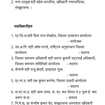
नगर प्रमुख श्री महेश थपलीया, खाँदबारी नगरपालिका,
संखुवासभा ।
पदाधिकारीहरु
प्र.जि.अ.श्री दिव्य राज पोखरेल, जिल्ला प्रशासन कार्यालय
– संयोजक
उप.अ.नि. श्री उमेश पाण्डे, राष्ट्रिय अनुसन्धान जिल्ला
कार्यालय – सदस्य
जिल्ला समन्वय अधिकारी श्री सपना कुमारी भट्टराई अधिकारी,
जिल्ला समन्वय समितिको कार्यालय – सदस्य
सेनानी श्री राजु क्षेत्री, इन्द्रदल गुल्म
– सदस्य
प्र.ना.उ. श्री दक्ष कुमार बस्नेत, जिल्ला प्रहरी कार्यालय
– सदस्य
स.प्र.ना.उ. श्री अमर लामा, स. प्र. बल नेपाल नं.४ गुल्म हे. क्वा.
अरुण सं.स. – सदस्य
नि.मे.सु. डा सन्तोष कुमार देव, संखुवासभा अस्पताल खाँदबारी