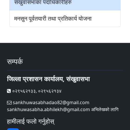
संखुवासभाका पदाधिकारीहरु
मनसुन पूर्वतयारी तथा प्रतिकार्य योजना
सम्पर्क
जिल्ला प्रशासन कार्यालय, संखुवासभा
०२९५६२१३३, ०२९५६२१३४
sankhuwasabhadao82@gmail.com
sankhuwasabha.abhilekh@gmail.com अभिलेखको लागि
हामीलाई फलो गर्नुहोस्