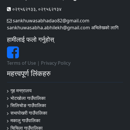
०२९५६२१३३, ०२९५६२१३४
sankhuwasabhadao82@gmail.com
sankhuwasabha.abhilekh@gmail.com अभिलेखको लागि
हामीलाई फलो गर्नुहोस्
Terms of Use
|
Privacy Policy
महत्त्वपूर्ण लिंकहरु
गृह मन्त्रालय
भोटखोला गाउँपालिका
सिलिचोङ गाउँपालिका
सभापोखरी गाउँपालिका
मकालु गाउँपालिका
चिचिला गाउँपालिका