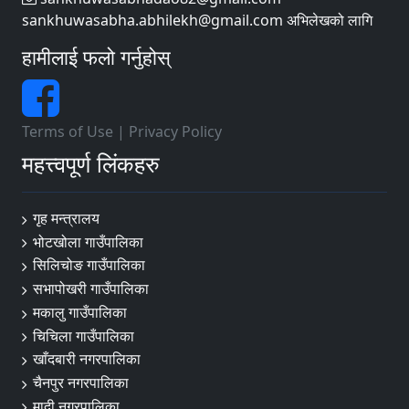
sankhuwasabha.abhilekh@gmail.com अभिलेखको लागि
हामीलाई फलो गर्नुहोस्
Terms of Use
|
Privacy Policy
महत्त्वपूर्ण लिंकहरु
गृह मन्त्रालय
भोटखोला गाउँपालिका
सिलिचोङ गाउँपालिका
सभापोखरी गाउँपालिका
मकालु गाउँपालिका
चिचिला गाउँपालिका
खाँदबारी नगरपालिका
चैनपुर नगरपालिका
मादी नगरपालिका