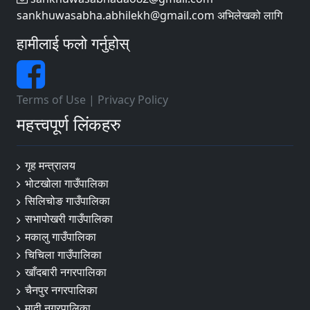
sankhuwasabha.abhilekh@gmail.com अभिलेखको लागि
हामीलाई फलो गर्नुहोस्
Terms of Use
|
Privacy Policy
महत्त्वपूर्ण लिंकहरु
गृह मन्त्रालय
भोटखोला गाउँपालिका
सिलिचोङ गाउँपालिका
सभापोखरी गाउँपालिका
मकालु गाउँपालिका
चिचिला गाउँपालिका
खाँदबारी नगरपालिका
चैनपुर नगरपालिका
मादी नगरपालिका