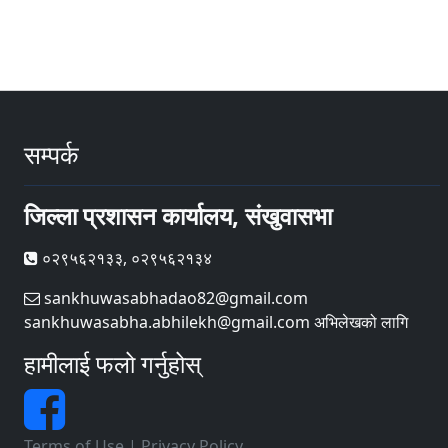
सम्पर्क
जिल्ला प्रशासन कार्यालय, संखुवासभा
०२९५६२१३३, ०२९५६२१३४
sankhuwasabhadao82@gmail.com
sankhuwasabha.abhilekh@gmail.com अभिलेखको लागि
हामीलाई फलो गर्नुहोस्
Terms of Use
|
Privacy Policy