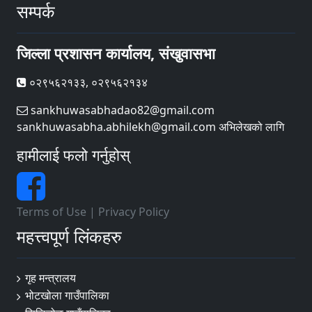
सम्पर्क
जिल्ला प्रशासन कार्यालय, संखुवासभा
०२९५६२१३३, ०२९५६२१३४
sankhuwasabhadao82@gmail.com
sankhuwasabha.abhilekh@gmail.com अभिलेखको लागि
हामीलाई फलो गर्नुहोस्
Terms of Use
|
Privacy Policy
महत्त्वपूर्ण लिंकहरु
गृह मन्त्रालय
भोटखोला गाउँपालिका