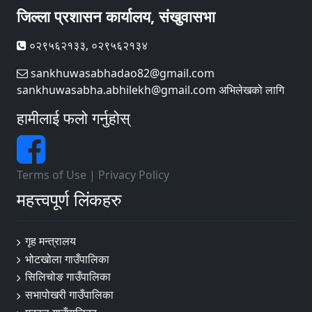
जिल्ला प्रशासन कार्यालय, संखुवासभा
०२९५६२१३३, ०२९५६२१३४
sankhuwasabhadao82@gmail.com
sankhuwasabha.abhilekh@gmail.com अभिलेखको लागि
हामीलाई फलो गर्नुहोस्
Terms of Use
|
Privacy Policy
महत्त्वपूर्ण लिंकहरु
गृह मन्त्रालय
भोटखोला गाउँपालिका
सिलिचोङ गाउँपालिका
सभापोखरी गाउँपालिका