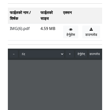
फाईलको नाम /
फाईलको
एक्सन
शिर्षक
साइज
IMG(6).pdf
4.59 MB
हेर्नुहोस
डाउनलोड