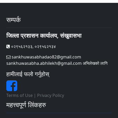
सम्पर्क
जिल्ला प्रशासन कार्यालय, संखुवासभा
०२९५६२१३३, ०२९५६२१३४
sankhuwasabhadao82@gmail.com
sankhuwasabha.abhilekh@gmail.com अभिलेखको लागि
हामीलाई फलो गर्नुहोस्
Terms of Use
|
Privacy Policy
महत्त्वपूर्ण लिंकहरु