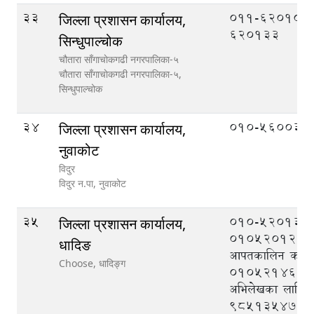
33
011-620106,
जिल्ला प्रशासन कार्यालय,
620133
सिन्धुपाल्चोक
चौतारा साँगाचाेकगढी नगरपालिका-५
चौतारा साँगाचाेकगढी नगरपालिका-५,
सिन्धुपाल्चोक
34
010-560033
जिल्ला प्रशासन कार्यालय,
नुवाकोट
विदुर
विदुर न.पा,
नुवाकोट
35
010-520133,
जिल्ला प्रशासन कार्यालय,
010520121, ज
धादिङ
आपतकालिन कार्यसञ्
Choose,
धादिङ्ग
010521464, न
अभिलेखका लागि
९८५१३५४७१७, 