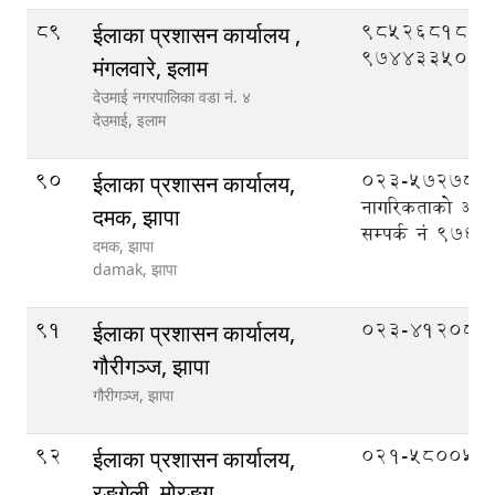
89
9852681861
ईलाका प्रशासन कार्यालय ,
9744335089
मंगलवारे, इलाम
देउमाई नगरपालिका वडा नं. ४
देउमाई,
इलाम
90
023-572789,
ईलाका प्रशासन कार्यालय,
नागरिकताको अभिल
दमक, झापा
सम्पर्क नं 97
दमक, झापा
damak,
झापा
91
023-412087
ईलाका प्रशासन कार्यालय,
गौरीगञ्ज, झापा
गौरीगञ्ज,
झापा
92
०२१-५८००५६
ईलाका प्रशासन कार्यालय,
रङ्गेली, मोरङ्ग