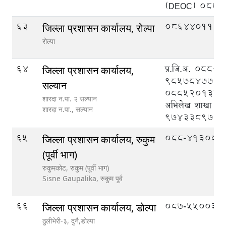
(DEOC) 086
63
086440110
जिल्ला प्रशासन कार्यालय, रोल्पा
रोल्पा
64
प्र.जि.अ. ०८८
जिल्ला प्रशासन कार्यालय,
९८५७८४७७७७
सल्यान
०८८५२०१३४, न
शारदा न.पा. २ सल्यान
अभिलेख शाखा
शारदा न.पा.,
सल्यान
९७४३३८९७३६
65
088-413083
जिल्ला प्रशासन कार्यालय, रुकुम
(पूर्वी भाग)
रुकुमकोट, रुकुम (पूर्वी भाग)
Sisne Gaupalika,
रुकुम पूर्व
66
087-550033
जिल्ला प्रशासन कार्यालय, डोल्पा
ठुलीभेरी-३, दुनै,डोल्पा