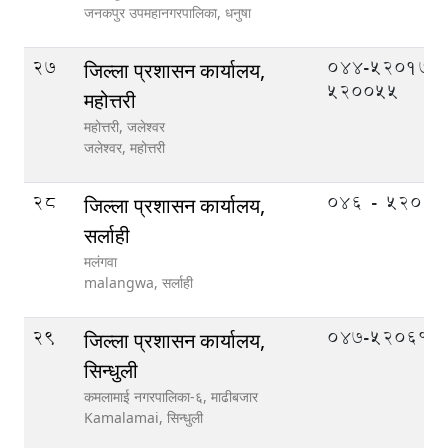
जनकपुर उपमहानगरपालिका,
धनुषा
27
044-520177,
जिल्ला प्रशासन कार्यालय,
520055
महोत्तरी
महोत्तरी, जलेश्वर
जलेश्वर,
महोत्तरी
28
०४६ - ५२०१०
जिल्ला प्रशासन कार्यालय,
सर्लाही
मलंगवा
malangwa,
सर्लाही
29
047-520610
जिल्ला प्रशासन कार्यालय,
सिन्धुली
कमलामाई नगरपालिका-६, माढीबजार
Kamalamai,
सिन्धुली