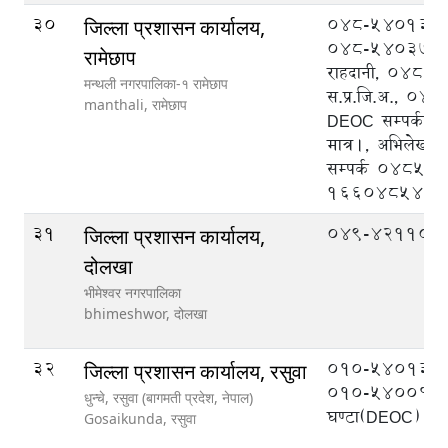
30
048-540133 प्
जिल्ला प्रशासन कार्यालय,
048-540370 न
रामेछाप
राहदानी, 048-
मन्थली नगरपालिका-१ रामेछाप
स.प्र.जि.अ., 0
manthali,
रामेछाप
DEOC सम्पर्कका 
मात्र।, अभिलेखको
सम्पर्क 04854
1660485488
31
049-421104
जिल्ला प्रशासन कार्यालय,
दोलखा
भीमेश्वर नगरपालिका
bhimeshwor,
दोलखा
32
०१०-५४०१३१ 
जिल्ला प्रशासन कार्यालय, रसुवा
०१०-५४००१९ २
धुन्चे, रसुवा (बागमती प्रदेश, नेपाल)
घण्टा(DEOC)
Gosaikunda,
रसुवा