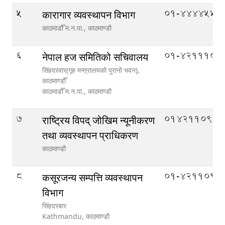
5
01-4444552
कारागार व्यवस्थापन विभाग
काठमाडौँ म.न.पा.,
काठमाण्डौ
6
01-4211104
नेपाल हज समितिको सचिवालय
सिंहदरवार(गृह मन्त्रालयको पुरानो भवन),
काठमाण्डौँ
काठमाडौँ म.न.पा.,
काठमाण्डौ
7
014211090
राष्ट्रिय विपद् जोखिम न्यूनीकरण
तथा व्यवस्थापन प्राधिकरण
काठमाण्डौ
8
01-4211093
कसूरजन्य सम्पत्ति व्यवस्थापन
विभाग
सिंहदरबार
Kathmandu,
काठमाण्डौ