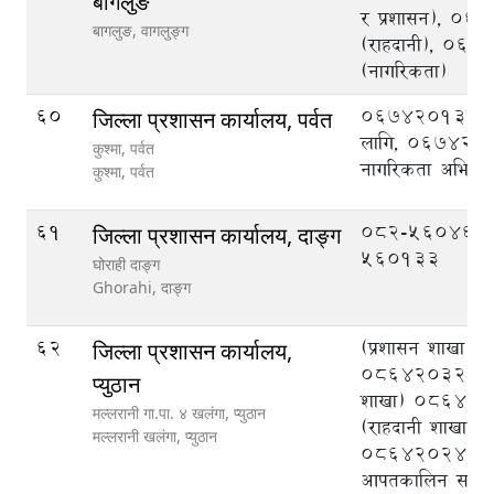
बागलुङ
र प्रशासन), 0
बागलुङ,
वागलुङ्ग
(राहदानी), 06
(नागरिकता)
60
067420134 रा
जिल्ला प्रशासन कार्यालय, पर्वत
लागि, 067420
कुश्मा, पर्वत
नागरिकता अभिले
कुश्मा,
पर्वत
61
082-560466,
जिल्ला प्रशासन कार्यालय, दाङ्ग
560133
घोराही दाङ्ग
Ghorahi,
दाङ्ग
62
(प्रशासन शाखा)
जिल्ला प्रशासन कार्यालय,
086420327, (
प्युठान
शाखा) 086420
मल्लरानी गा.पा. ४ खलंगा, प्युठान
(राहदानी शाखा)
मल्लरानी खलंगा,
प्युठान
086420243, (ज
आपतकालिन सञ्चालन