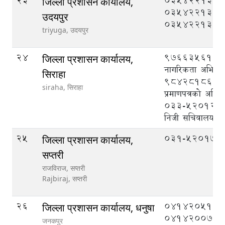
23
035422133,
जिल्ला प्रशासन कार्यालय,
035422131,
उदयपुर
035422132
triyuga,
उदयपुर
24
9766356135 
जिल्ला प्रशासन कार्यालय,
नागरिकता अभिलेख
सिराहा
9842818615 
siraha,
सिराहा
प्रमाणपत्रको अभिल
033-520121 (प्
निजी सचिवालय)
25
०३१-५२०१७४
जिल्ला प्रशासन कार्यालय,
सप्तरी
राजविराज, सप्तरी
Rajbiraj,
सप्तरी
26
041420510,
जिल्ला प्रशासन कार्यालय, धनुषा
041420075
जनकपुर