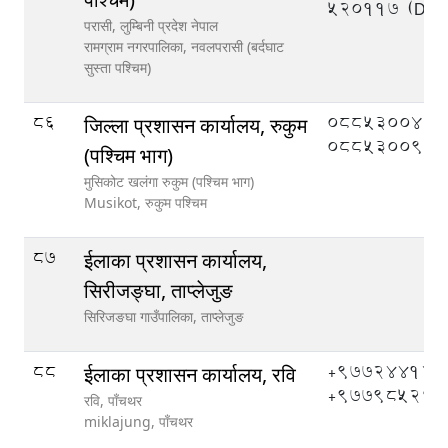
520117 (DEO
परासी, लुम्बिनी प्रदेश नेपाल
रामग्राम नगरपालिका,
नवलपरासी (बर्दघाट
सुस्ता पश्चिम)
86
०८८५३००४०,
जिल्ला प्रशासन कार्यालय, रुकुम
०८८५३००९०
(पश्चिम भाग)
मुसिकोट खलंगा रुकुम (पश्चिम भाग)
Musikot,
रुकुम पश्चिम
87
ईलाका प्रशासन कार्यालय,
सिरीजङ्घा, ताप्लेजुङ
सिरिजङघा गाउँपालिका,
ताप्लेजुङ
88
+977244121
ईलाका प्रशासन कार्यालय, रवि
+977985266
रवि, पाँचथर
miklajung,
पाँचथर