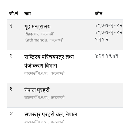
सी.नं
नाम
फोन
1
+977-1-4211
गृह मन्त्रालय
+977-1-421
सिंहदरबार, काठमाडौँ
1112
Kathmandu,
काठमाण्डौ
2
4211941
राष्ट्रिय परिचयपत्र तथा
पंजीकरण विभाग
काठमाडौँ म.न.पा.,
काठमाण्डौ
3
नेपाल प्रहरी
काठमाडौँ म.न.पा.,
काठमाण्डौ
4
सशस्त्र प्रहरी बल, नेपाल
काठमाडौँ म.न.पा.,
काठमाण्डौ