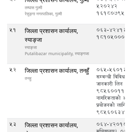
520242
तम्घास गुल्मी
1618079520
रेसुङ्गा नगरपालिका,
गुल्मी
51
063-424133
जिल्ला प्रशासन कार्यालय,
1810500039
स्याङ्जा
स्याङ्जा
Putalibazar municipality,
स्याङ्गजा
52
065-560133, क
जिल्ला प्रशासन कार्यालय, तनहुँ
सम्बन्धी विविध व
तनहु
जानकारी लिन
9856001113
नागरिकताको अभि
प्रयोजनको लागि
9856063403
53
064-420189 (प्
जिल्ला प्रशासन कार्यालय,
सचिवालय), 06