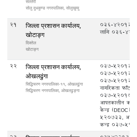
सल्लेरी
सोलु दुधकुण्ड नगरपालिका,
सोलुखुम्वु
21
036-420133 
जिल्ला प्रशासन कार्यालय,
लागि 036-42
खोटाङ्ग
दिक्तेल
खोटाङ्ग
22
037-520133 प्र
जिल्ला प्रशासन कार्यालय,
037-520131 प्
ओखलढुंगा
037-520132 प
सिद्धिचरण नगरपालिका-११, ओखलढुंगा
नागरिकता फाँट, र
सिद्धिचरण नगरपालिका,
ओखलढुङ्गा
037-520182, ज
आपतकालीन कार्यस
केन्द्र (DEOC)0
520733, आप्रवास
कन्द्र 037-59