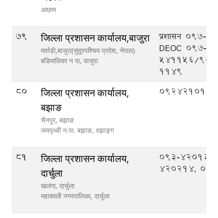
आछाम
79
प्रशासन 097-5
जिल्ला प्रशासन कार्यालय,बाजुरा
DEOC 097-
मार्तडी,बाजुरा(सुदूरपश्चिम प्रदेश, नेपाल)
541156/986
बडिमालिका न‍‍ पा,
वाजुरा
1149
80
092421013
जिल्ला प्रशासन कार्यालय,
बझाङ
चैनपुर, बझाङ
जयपृथ्वी न.पा. बझाङ,
वझाङ्ग
81
093-420133,
जिल्ला प्रशासन कार्यालय,
420214, 09
दार्चुला
खलंगा, दार्चुला
महाकाली नगरपालिका,
दार्चुला