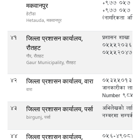
+977 057 52
मकवानपुर
+977 057 5
हेटौडा
(नागरिकता अभिले
Hetauda,
मकवानपुर
41
प्रशासन शाखा
जिल्ला प्रशासन कार्यालय,
055520369, मुद
रौतहट
055520470
गौर, रौतहट
Gaur Municipality,
रौतहट
42
053550133
जिल्ला प्रशासन कार्यालय, वारा
जानकारीका लागि
वारा
Number 9855
43
अभिलेखको लागि ट
जिल्ला प्रशासन कार्यालय, पर्सा
नम्बरमा सम्पर्क गर्
birgunj,
पर्सा
44
056-490844,
जिल्ला प्रशासन कार्यालय,