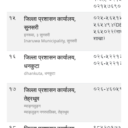
021576908
15
025-565151,
जिल्ला प्रशासन कार्यालय,
565494(DEOC
सुनसरी
565022(नागरिक
इनरूवा, ३ सुनसरी
शाखा)
Inaruwa Municipality,
सुनसरी
16
०२६-५२२१३१,
जिल्ला प्रशासन कार्यालय,
०२६-५२२१३२
धनकुटा
dhankuta,
धनकुटा
17
026-460599
जिल्ला प्रशासन कार्यालय,
तेह्रथुम
म्याङ्गलुङ्ग
म्याङ्लुङ्ग नगरपालिका,
तेह्रथुम
18
९८५२०१७७७७ (