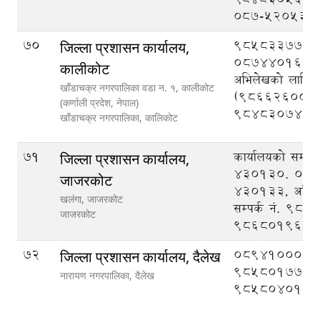
०८७-५२०५३०
70
9858337777
जिल्ला प्रशासन कार्यालय,
087440162, न
कालीकोट
अभिलेखको लागि सम
खाँडाचक्र नगरपालिका वडा न‌‍. १, कालीकाेट
(9866260015
(कर्णाली प्रदेश, नेपाल)
9848307477
खाँडाचक्र नगरपालिका,
कालिकोट
71
कार्यालयको सम्पर
जिल्ला प्रशासन कार्यालय,
430130. 089
जाजरकोट
430133, अभिल
खलंगा, जाजरकोट
सम्पर्क नं. 98
जाजरकोट
9868019604
72
089410008,
जिल्ला प्रशासन कार्यालय, दैलेख
9858017777
नारायण नगरपालिका,
दैलेख
9858040126