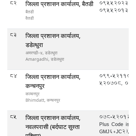
82
095520233,
जिल्ला प्रशासन कार्यालय, बैतडी
095520133
बैतडी
वैतडी
83
जिल्ला प्रशासन कार्यालय,
डडेल्धुरा
अमरगढी–४, डडेल्धुरा
Amargadhi,
डडेलधुरा
84
099-521109,
जिल्ला प्रशासन कार्यालय,
520708, 09
कन्चनपुर
कञ्चनपुर
Bhimdatt,
कन्चनपुर
85
078-520133, 
जिल्ला प्रशासन कार्यालय,
Plus Code is:-
नवलपरासी (बर्दघाट सुस्ता
GMJ6+JC2), 0
पश्चिम)