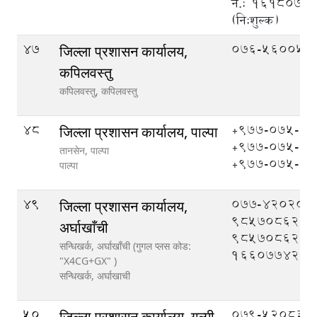
नं.: १६१८०७
(नि:शुल्क)
47
076-560051
जिल्ला प्रशासन कार्यालय,
कपिलवस्तु
कपिलवस्तु,
कपिलवस्तु
48
+९७७-०७५-५
जिल्ला प्रशासन कार्यालय, पाल्पा
+९७७-०७५-५
तानसेन, पाल्पा
+९७७-०७५-५
पाल्पा
49
077-420208,
जिल्ला प्रशासन कार्यालय,
9857086208
अर्घाखाँची
9857086209
सन्धिखर्क, अर्घाखाँची (गुगल प्लस कोड:
1660774204
"X4CG+GX" )
सन्धिखर्क,
अर्घाखाची
50
079-520833,
जिल्ला प्रशासन कार्यालय, गुल्मी