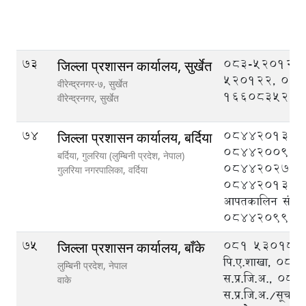
73
083-520121,
जिल्ला प्रशासन कार्यालय, सुर्खेत
520122, 08
वीरेन्द्रनगर-७, सुर्खेत
1660835201
वीरेन्द्रनगर,
सुर्खेत
74
084420133,
जिल्ला प्रशासन कार्यालय, बर्दिया
084420095,
बर्दिया, गुलरिया (लुम्बिनी प्रदेश, नेपाल)
084420276,
गुलरिया नगरपालिका,
वर्दिया
084420132, ज
आपतकालिन संचालन 
084420999
75
०८१ ५३०१८८ प्
जिल्ला प्रशासन कार्यालय, बाँके
पि‍.ए.शाखा, ०
लुम्बिनी प्रदेश, नेपाल
स.प्र.जि.अ., ०
वाके
स.प्र.जि.अ./सूचना