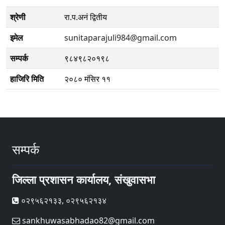
श्रेणी
रा.प.अनं द्वितीय
इमेल
sunitaparajuli984@gmail.com
सम्पर्क
९८४९८२०१९८
हाजिरि मिति
२०८० मंसिर ११
सम्पर्क
जिल्ला प्रशासन कार्यालय, संखुवासभा
०२९५६२१३३, ०२९५६२१३४
sankhuwasabhadao82@gmail.com